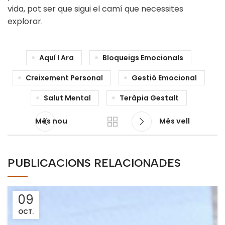
vida, pot ser que sigui el camí que necessites
explorar.
Aquí I Ara
Bloqueigs Emocionals
Creixement Personal
Gestió Emocional
Salut Mental
Teràpia Gestalt
Més nou
Més vell
PUBLICACIONS RELACIONADES
09
OCT.