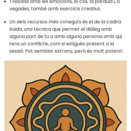
Treballa amb les emocions, el cos, la paraula i, a
vegades, també amb exercicis creatius.
Un dels recursos més coneguts és el de la cadira
buida, una tècnica que permet el diàleg amb
alguna part de tu o amb alguna persona amb qui
tens un conflicte, com si estigués present a la
sessió. Pot semblar estrany, però és molt potent!