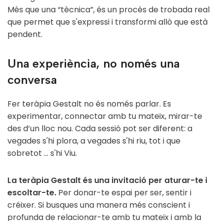
Més que una “tècnica”, és un procés de trobada real
que permet que s'expressi i transformi allò que està
pendent.
Una experiència, no només una
conversa
Fer teràpia Gestalt no és només parlar. Es
experimentar, connectar amb tu mateix, mirar-te
des d’un lloc nou. Cada sessió pot ser diferent: a
vegades s'hi plora, a vegades s'hi riu, tot i que
sobretot ... s'hi Viu.
La teràpia Gestalt és una invitació per aturar-te i
escoltar-te.
Per donar-te espai per ser, sentir i
créixer. Si busques una manera més conscient i
profunda de relacionar-te amb tu mateix i amb la