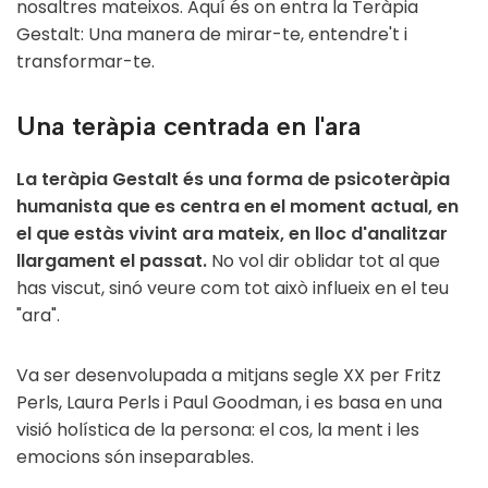
nosaltres mateixos. Aquí és on entra la
Teràpia
Gestalt
: Una manera de mirar-te, entendre't i
transformar-te.
Una teràpia centrada en l'ara
La teràpia Gestalt és una forma de psicoteràpia
humanista que es centra en el moment actual, en
el que estàs vivint ara mateix, en lloc d'analitzar
llargament el passat.
No vol dir oblidar tot al que
has viscut, sinó veure com tot això influeix en el teu
"ara".
Va ser desenvolupada a mitjans segle XX per Fritz
Perls, Laura Perls i Paul Goodman, i es basa en una
visió holística de la persona: el cos, la ment i les
emocions són inseparables.