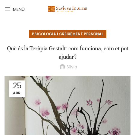
MENÚ
PSICOLOGIA I CREIXEMENT PERSONAL
Què és la Teràpia Gestalt: com funciona, com et pot
ajudar?
Sílvia
25
ABR.