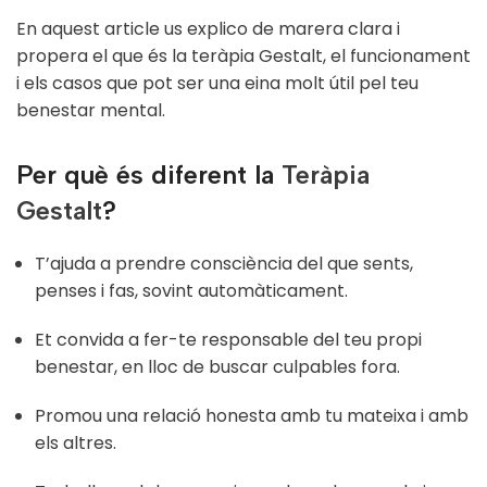
En aquest article us explico de marera clara i
propera el que és la teràpia Gestalt, el funcionament
i els casos que pot ser una eina molt útil pel teu
benestar mental.
Per què és diferent la
Teràpia
Gestalt
?
T’ajuda a prendre consciència del que sents,
penses i fas, sovint automàticament.
Et convida a fer-te responsable del teu propi
benestar, en lloc de buscar culpables fora.
Promou una relació honesta amb tu mateixa i amb
els altres.