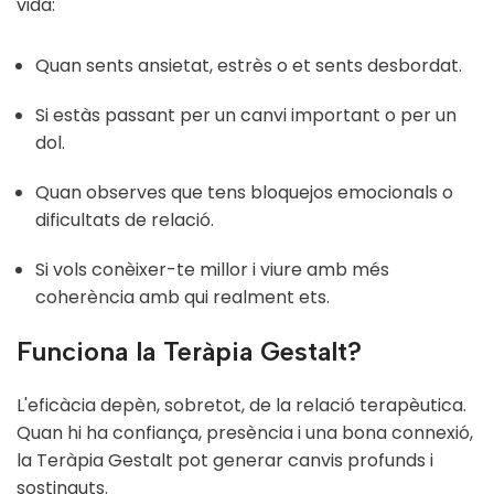
vida:
Quan sents ansietat, estrès o et sents desbordat.
Si estàs passant per un canvi important o per un
dol.
Quan observes que tens bloquejos emocionals o
dificultats de relació.
Si vols conèixer-te millor i viure amb més
coherència amb qui realment ets.
Funciona la Teràpia Gestalt?
L'eficàcia depèn, sobretot, de la relació terapèutica.
Quan hi ha confiança, presència i una bona connexió,
la Teràpia Gestalt pot generar canvis profunds i
sostinguts.