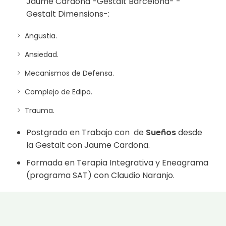
Jaume Cardona
-Gestalt Barcelona-
-
Gestalt Dimensions
-:
Angustia.
Ansiedad.
Mecanismos de Defensa.
Complejo de Edipo.
Trauma.
Postgrado en Trabajo con de
Sueños
desde
la Gestalt con Jaume Cardona.
Formada en Terapia Integrativa y Eneagrama
(programa SAT) con Claudio Naranjo.