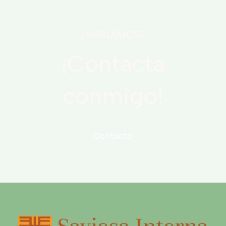
¿HABLAMOS?
¡Contacta
conmigo!
Contacto