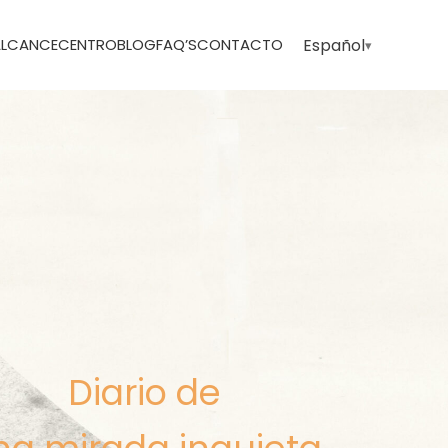
 ALCANCE
CENTRO
BLOG
FAQ’S
CONTACTO
Español
Diario de