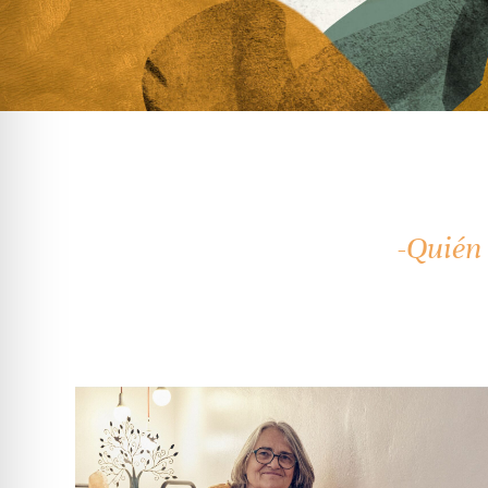
-Quién 