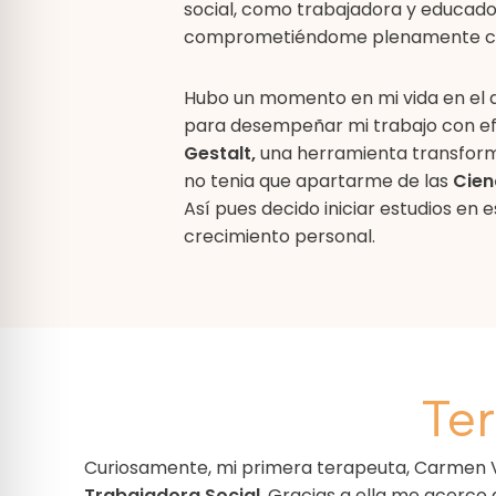
social, como trabajadora y educado
comprometiéndome plenamente co
Hubo un momento en mi vida en el q
para desempeñar mi trabajo con efi
Gestalt,
una herramienta transform
no tenia que apartarme de las
Cien
Así pues decido iniciar estudios en
crecimiento personal.
Te
Curiosamente, mi primera terapeuta, Carmen
Trabajadora Social
. Gracias a ella me acerco 