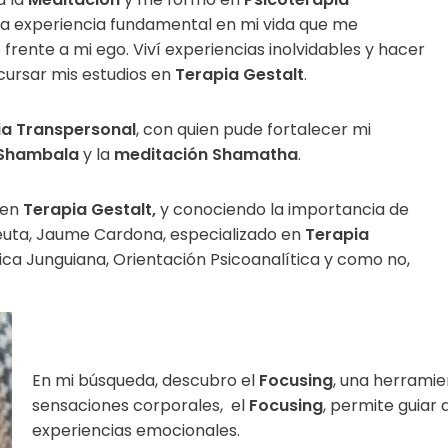
na experiencia fundamental en mi vida que me
 frente a mi ego. Viví experiencias inolvidables y hacer
cursar mis estudios en
Terapia Gestalt
.
ia Transpersonal
, con quien pude fortalecer mi
Shambala
y la
meditación Shamatha
.
 en
Terapia Gestalt,
y conociendo la importancia de
peuta, Jaume Cardona, especializado en
Terapia
ica Junguiana, Orientación Psicoanalítica y como no,
En mi búsqueda, descubro el
Focusing
, una herramie
sensaciones corporales, el
Focusing
, permite guiar 
experiencias emocionales.