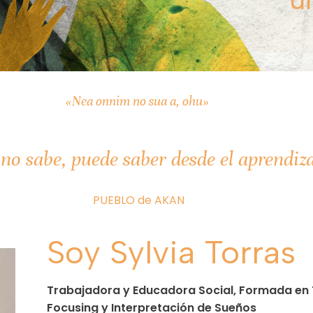
u
«Nea onnim no sua a, ohu»
no sabe, puede saber desde el aprendiza
PUEBLO de AKAN
Soy Sylvia Torras
Trabajadora
y
Educadora
Social, Formada en
Focusing y Interpretación de Sueños