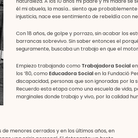
naturaleza. A los 10 años mi padre y mi madre se 
él mi abuela, la masía… siento que probablemente p
injusticia, nace ese sentimiento de rebeldía con n
Con 18 años, de golpe y porrazo, sin acabar los est
barrancas sobrevivo. Sin saber entonces el porqu
seguramente, buscaba un trabajo en que el motor d
Empiezo trabajando como
Trabajadora Social
en
los ’80, como
Educadora Social
en la Fundació Per
discapacidad, personas que son ignoradas por la s
Recuerdo esta etapa como una escuela de vida, po
marginales donde trabajo y vivo, por la calidad 
 de menores cerrados y en los últimos años, en