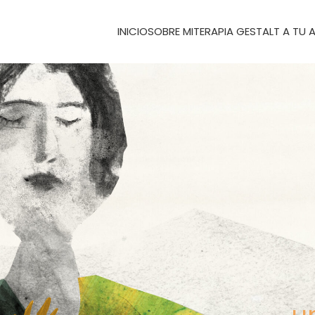
INICIO
SOBRE MI
TERAPIA GESTALT A TU