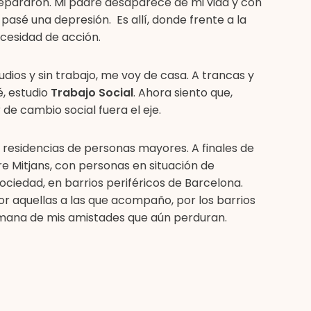
separaron. Mi padre desaparece de mi vida y con
asé una depresión. Es allí, donde frente a la
ecesidad de acción.
udios y sin trabajo, me voy de casa. A trancas y
é, estudio
Trabajo Social
. Ahora siento que,
e cambio social fuera el eje.
 residencias de personas mayores. A finales de
e Mitjans, con personas en situación de
ociedad, en barrios periféricos de Barcelona.
r aquellas a las que acompaño, por los barrios
humana de mis amistades que aún perduran.