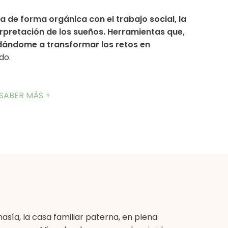
 de forma orgánica con el trabajo social, la
terpretación de los sueños. Herramientas que,
udándome a transformar los retos en
do.
 SABER MÁS +
asía, la casa familiar paterna, en plena