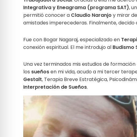
Integrativa y Eneagrama (programa SAT)
, u
permitió conocer a
Claudio Naranjo
y mirar de
amistades imperecederas. Finalmente, decido 
Fue con Bogar Nagaraj, especializado en
Terap
conexión espiritual. El me introdujo al
Budismo 
Una vez terminados mis estudios de formación
los
sueños
en mi vida, acudo a mi tercer tera
Gestalt
, Terapia Breve Estratégica, Psicodinám
Interpretación de Sueños
.