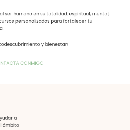
l ser humano en su totalidad: espiritual, mental,
ecursos personalizados para fortalecer tu
a.
odescubrimiento y bienestar!
CONTACTA CONMIGO
yudar a
l ámbito