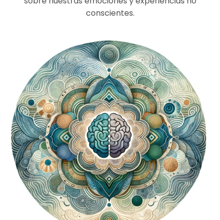
sobre nuestras emociones y experiencias no
conscientes.