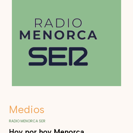
Medios
RADIO MENORCA SER
Hoy por hoy Menorca