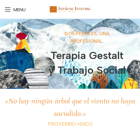
MENU
DOS PERFILES, UNA
PROFESIONAL.
Terapia Gestalt
y Trabajo Social
«No hay ningún árbol que el viento no haya
sacudido.»
PROVERBIO HINDÚ