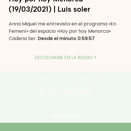
(19/03/2021) | Luis soler
Anna Miquel me entrevista en el programa «En
Femení» del espacio «Hoy por hoy Menorca»
Cadena Ser.
Desde el minuto 0:59:57
ESCÚCHAME EN LA RADIO +
TU SABIDURIA INTERNA TIENE VOZ
TE ACOMPAÑO
¡EMPEZAMOS!