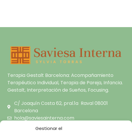
Terapia Gestalt Barcelona: Acompañamiento
Terapéutico Individual, Terapia de Pareja, Infancia.
Gestalt, Interpretación de Sueños, Focusing.
C/ Joaquín Costa 62, pral.1a Raval 08001
Barcelona
hola@saviesainterna.com
665.681.444
Gestionar el