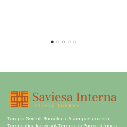
Terapia Gestalt Barcelona: Acompañamiento
Terapéutico Individual, Terapia de Pareja, Infancia.