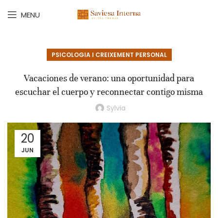
MENU
PSICOLOGIA I CREIXEMENT PERSONAL
Vacaciones de verano: una oportunidad para
escuchar el cuerpo y reconnectar contigo misma
Sylvia
20
JUN