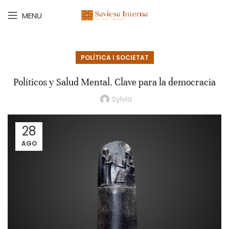
MENU
POLÍTICA I SOCIETAT
Políticos y Salud Mental. Clave para la democracia
Sylvia
28
AGO