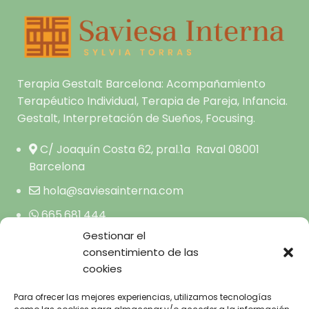
Terapia Gestalt Barcelona: Acompañamiento
Terapéutico Individual, Terapia de Pareja, Infancia.
Gestalt, Interpretación de Sueños, Focusing.
C/ Joaquín Costa 62, pral.1a Raval 08001
Barcelona
hola@saviesainterna.com
665.681.444
Gestionar el
consentimiento de las
cookies
INICIO
AVISO LEGAL
SOBRE MI
Para ofrecer las mejores experiencias, utilizamos tecnologías
POLÍTICA DE
TERAPIA GESTALT A TU