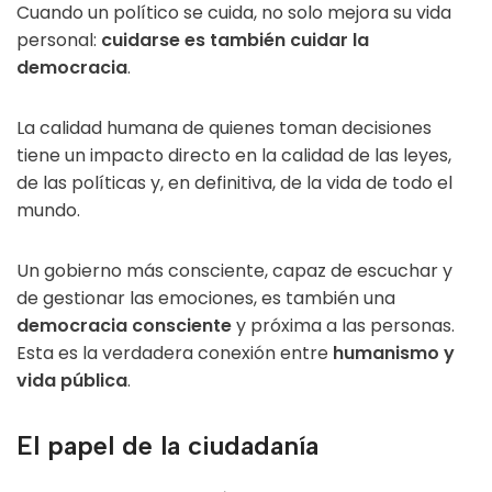
Cuando un político se cuida, no solo mejora su vida
personal:
cuidarse es también cuidar la
democracia
.
La calidad humana de quienes toman decisiones
tiene un impacto directo en la calidad de las leyes,
de las políticas y, en definitiva, de la vida de todo el
mundo.
Un gobierno más consciente, capaz de escuchar y
de gestionar las emociones, es también una
democracia consciente
y próxima a las personas.
Esta es la verdadera conexión entre
humanismo y
vida pública
.
El papel de la ciudadanía