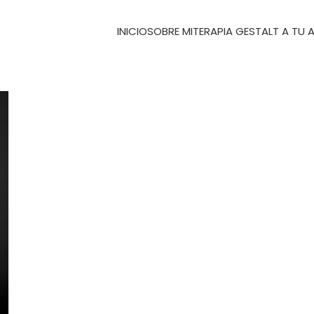
INICIO
SOBRE MI
TERAPIA GESTALT A TU