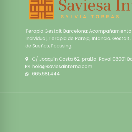
Terapia Gestalt Barcelona: Acompañamiento
Individual, Terapia de Pareja, Infancia. Gestalt
de Sueños, Focusing.
C/ Joaquín Costa 62, pral.1a Raval 08001 B
hola@saviesainterna.com
665.681.444