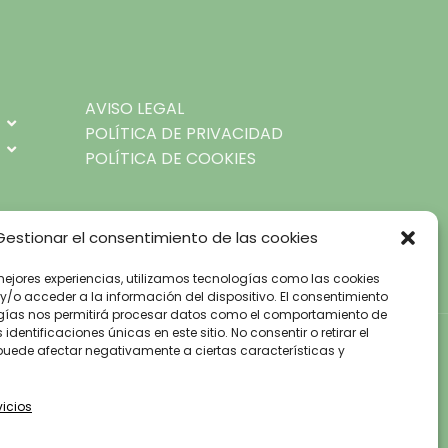
AVISO LEGAL
POLÍTICA DE PRIVACIDAD
POLÍTICA DE COOKIES
Gestionar el consentimiento de las cookies
mejores experiencias, utilizamos tecnologías como las cookies
/o acceder a la información del dispositivo. El consentimiento
gías nos permitirá procesar datos como el comportamiento de
dentificaciones únicas en este sitio. No consentir o retirar el
puede afectar negativamente a ciertas características y
vicios