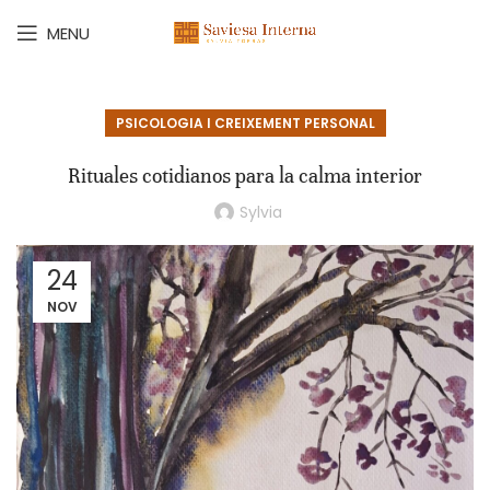
MENU
PSICOLOGIA I CREIXEMENT PERSONAL
Rituales cotidianos para la calma interior
Sylvia
24
NOV