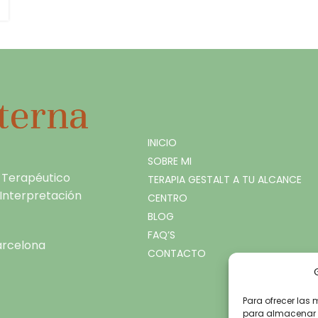
INICIO
SOBRE MI
 Terapéutico
TERAPIA GESTALT A TU ALCANCE
, Interpretación
CENTRO
BLOG
FAQ’S
arcelona
CONTACTO
Para ofrecer las 
para almacenar y