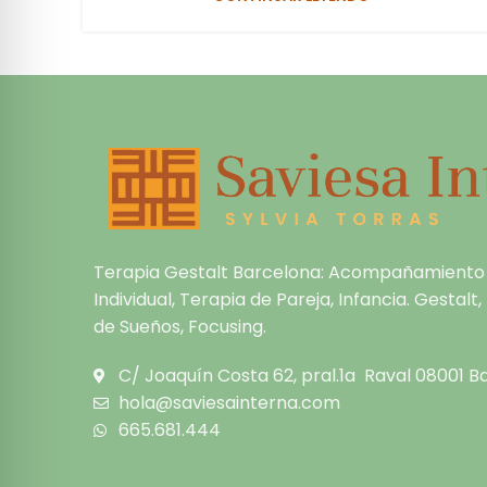
Terapia Gestalt Barcelona: Acompañamiento
Individual, Terapia de Pareja, Infancia. Gestalt
de Sueños, Focusing.
C/ Joaquín Costa 62, pral.1a Raval 08001 B
hola@saviesainterna.com
665.681.444