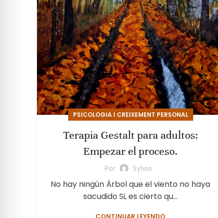
PSICOLOGIA I CREIXEMENT PERSONAL
Terapia Gestalt para adultos:
Empezar el proceso.
Por
Sylvia
No hay ningún Árbol que el viento no haya
sacudido Si, es cierto qu...
CONTINUAR LEYENDO