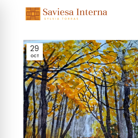
29
OCT