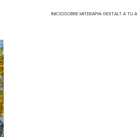
INICIO
SOBRE MI
TERAPIA GESTALT A TU