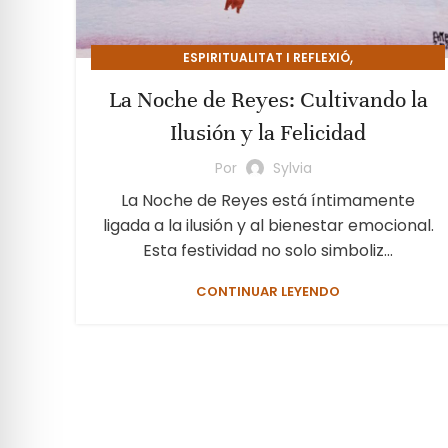
,
ESPIRITUALITAT I REFLEXIÓ
PSICOLOGIA I CREIXEMENT PERSONAL
La Noche de Reyes: Cultivando la
Ilusión y la Felicidad
Por
Sylvia
La Noche de Reyes está íntimamente
ligada a la ilusión y al bienestar emocional.
Esta festividad no solo simboliz...
CONTINUAR LEYENDO