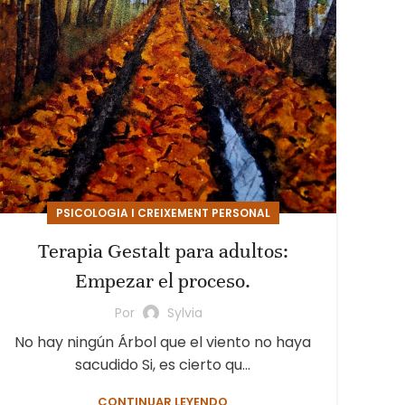
PSICOLOGIA I CREIXEMENT PERSONAL
Terapia Gestalt para adultos:
Empezar el proceso.
Por
Sylvia
No hay ningún Árbol que el viento no haya
sacudido Si, es cierto qu...
CONTINUAR LEYENDO