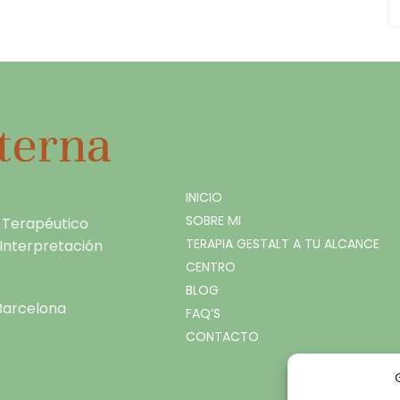
INICIO
SOBRE MI
 Terapéutico
TERAPIA GESTALT A TU ALCANCE
, Interpretación
CENTRO
BLOG
 Barcelona
FAQ’S
CONTACTO