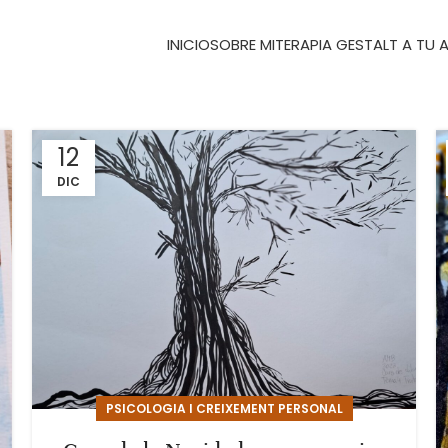
INICIO
SOBRE MI
TERAPIA GESTALT A TU
12
DIC
PSICOLOGIA I CREIXEMENT PERSONAL