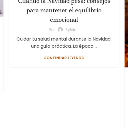
Cuando la Navidad pesa: consejos
para mantener el equilibrio
emocional
Por
Sylvia
Cuidar tu salud mental durante la Navidad:
una guía práctica. La época ...
CONTINUAR LEYENDO