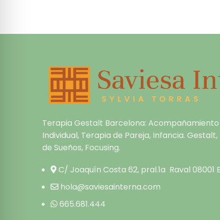
Terapia Gestalt Barcelona: Acompañamiento
Individual, Terapia de Pareja, Infancia. Gestalt
de Sueños, Focusing.
C/ Joaquín Costa 62, pral.1a Raval 08001
hola@saviesainterna.com
665.681.444