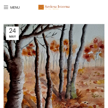
MENU
24
MAY