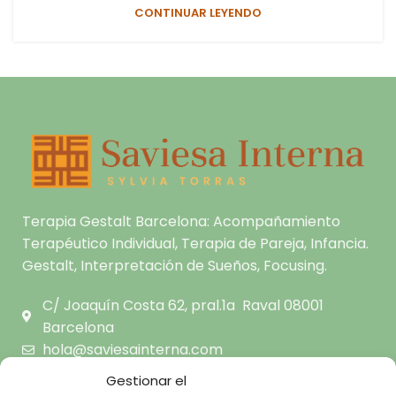
CONTINUAR LEYENDO
Terapia Gestalt Barcelona: Acompañamiento
Terapéutico Individual, Terapia de Pareja, Infancia.
Gestalt, Interpretación de Sueños, Focusing.
C/ Joaquín Costa 62, pral.1a Raval 08001
Barcelona
hola@saviesainterna.com
665.681.444
Gestionar el