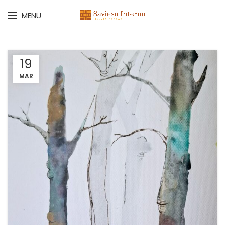
MENU
19
MAR