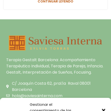
CONTINUAR LEYENDO
Terapia Gestalt Barcelona: Acompañamiento
Terapéutico Individual, Terapia de Pareja, Infancia.
Gestalt, Interpretación de Sueños, Focusing.
C/ Joaquín Costa 62, pral.1a Raval 08001
Barcelona
hola@saviesainterna.com
665.681.444
Gestionar el
consentimiento de las