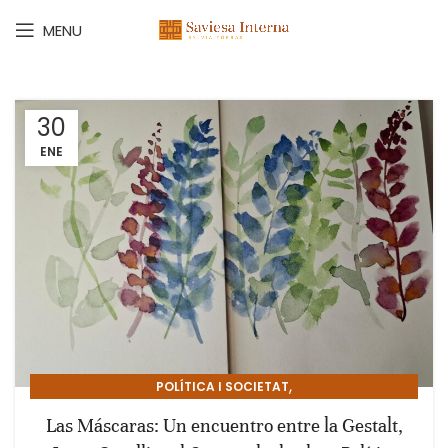
MENU
30
ENE
,
POLÍTICA I SOCIETAT
PSICOLOGIA I CREIXEMENT PERSONAL
Las Máscaras: Un encuentro entre la Gestalt,