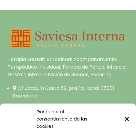
Terapia Gestalt Barcelona: Acompañamiento
Terapéutico Individual, Terapia de Pareja, Infancia.
Gestalt, Interpretación de Sueños, Focusing.
C/ Joaquín Costa 62, pral.1a Raval 08001
Barcelona
hola@saviesainterna.com
Gestionar el
665.681.444
consentimiento de las
cookies