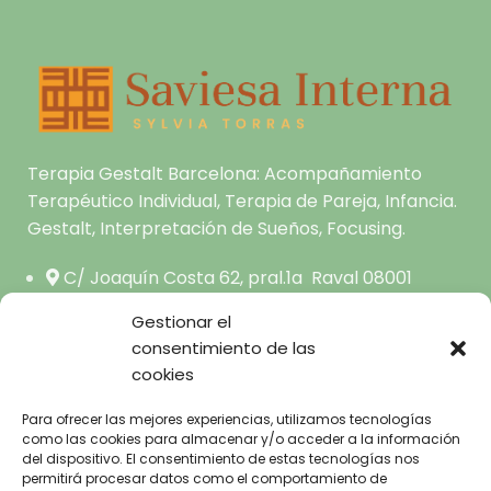
Terapia Gestalt Barcelona: Acompañamiento
Terapéutico Individual, Terapia de Pareja, Infancia.
Gestalt, Interpretación de Sueños, Focusing.
C/ Joaquín Costa 62, pral.1a Raval 08001
Barcelona
Gestionar el
hola@saviesainterna.com
consentimiento de las
cookies
665.681.444
Para ofrecer las mejores experiencias, utilizamos tecnologías
como las cookies para almacenar y/o acceder a la información
del dispositivo. El consentimiento de estas tecnologías nos
INICIO
permitirá procesar datos como el comportamiento de
AVISO LEGAL