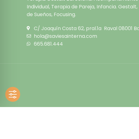
Individual, Terapia de Pareja, Infancia. Gestalt
de Sueños, Focusing.
C/ Joaquín Costa 62, pral.1a Raval 08001 B
hola@saviesainterna.com
665.681.444