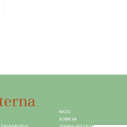
INICIO
SOBRE MI
 Terapéutico
TERAPIA GESTALT A TU ALCANCE