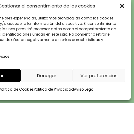
Gestionar el consentimiento de las cookies
POLÍTICA DE PRIVACIDAD
POLÍTICA DE COOKIES
mejores experiencias, utilizamos tecnologías como las cookies
/o acceder a la información del dispositivo. El consentimiento
gías nos permitirá procesar datos como el comportamiento de
dentificaciones únicas en este sitio. No consentir o retirar el
puede afectar negativamente a ciertas características y
vicios
ar
Denegar
Ver preferencias
Política de Cookies
Política de Privacidad
Aviso Legal