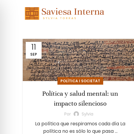
11
SEP
POLÍTICA I SOCIETAT
Política y salud mental: un
impacto silencioso
Por
Sylvia
La política que respiramos cada día La
política no es sólo lo que pasa ...