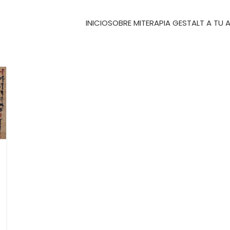
INICIO
SOBRE MI
TERAPIA GESTALT A TU