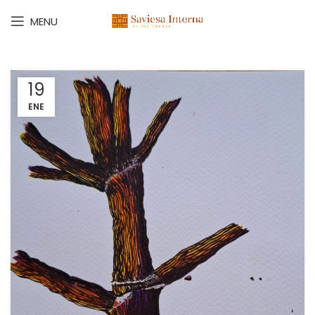
MENU
19
ENE