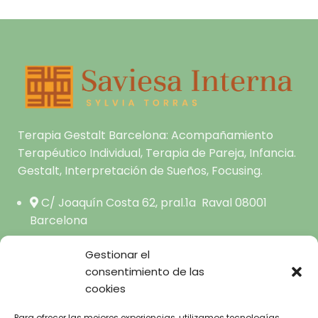
Terapia Gestalt Barcelona: Acompañamiento
Terapéutico Individual, Terapia de Pareja, Infancia.
Gestalt, Interpretación de Sueños, Focusing.
C/ Joaquín Costa 62, pral.1a Raval 08001
Barcelona
hola@saviesainterna.com
Gestionar el
665.681.444
consentimiento de las
cookies
Para ofrecer las mejores experiencias, utilizamos tecnologías