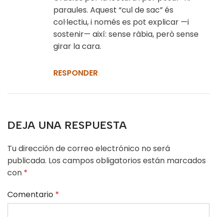
paraules. Aquest “cul de sac” és
col·lectiu, i només es pot explicar —i
sostenir— així: sense ràbia, però sense
girar la cara.
RESPONDER
DEJA UNA RESPUESTA
Tu dirección de correo electrónico no será
publicada.
Los campos obligatorios están marcados
con
*
Comentario
*