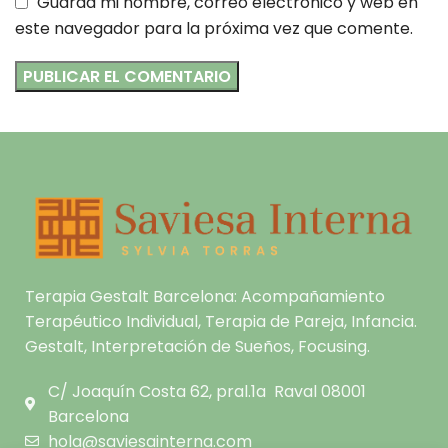
Guarda mi nombre, correo electrónico y web en
este navegador para la próxima vez que comente.
Terapia Gestalt Barcelona: Acompañamiento
Terapéutico Individual, Terapia de Pareja, Infancia.
Gestalt, Interpretación de Sueños, Focusing.
C/ Joaquín Costa 62, pral.1a Raval 08001
Barcelona
hola@saviesainterna.com