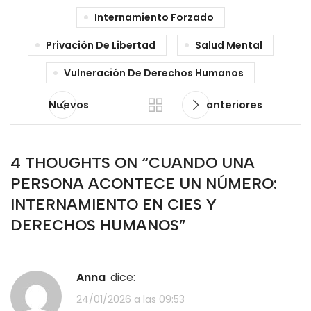
Internamiento Forzado
Privación De Libertad
Salud Mental
Vulneración De Derechos Humanos
Nuevos
anteriores
4 THOUGHTS ON “
CUANDO UNA
PERSONA ACONTECE UN NÚMERO:
INTERNAMIENTO EN CIES Y
DERECHOS HUMANOS
”
Anna
dice:
24/01/2026 a las 09:53